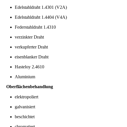
Edelstahldraht 1.4301 (V2A)
Edelstahldraht 1.4404 (V4A)
Federstahldraht 1.4310
verzinkter Draht
verkupferter Draht
eisenblanker Draht
Hasteloy 2.4610
Aluminium
Oberflächenbehandlung
elektropoliert
galvanisiert
beschichtet
chromatiert