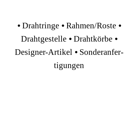
⦁ Drahtringe ⦁ Rahmen/Roste ⦁
Drahtgestelle ⦁ Drahtkörbe ⦁
Designer-Artikel ⦁ Sonder­anfer­
tigungen