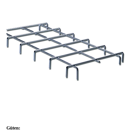
Güten: